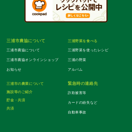
三浦市農協について
三浦野菜を食べる
三浦市農協について
三浦野菜を使ったレシピ
三浦市農協オンラインショップ
三浦の野菜
お知らせ
アルバム
緊急時の連絡先
三浦市の農業について
施設等のご紹介
詐欺被害等
貯金・共済
カードの紛失など
共済
自動車事故