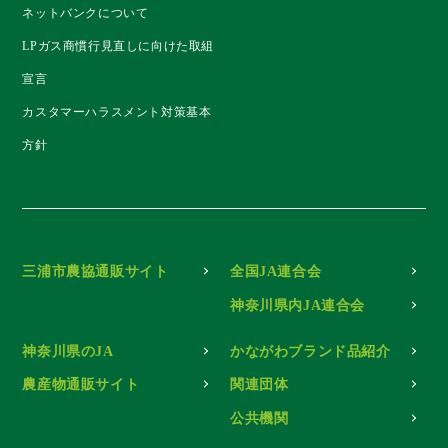
ネットバンクについて
LPガス商慣行見直しに向けた取組
宣言
カスタマーハラスメント対策基本
方針
三浦市農協通販サイト
全国JA連合会
神奈川県内JA連合会
神奈川県のJA
かながわブランド品紹介
農産物通販サイト
関連団体
公共機関