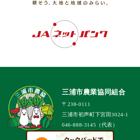
三浦市農業協同組合
〒238-0111
三浦市初声町下宮田3024-1
046-888-3145（代表）