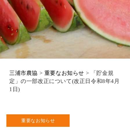
三浦市農協
>
重要なお知らせ
>
「貯金規
定」の一部改正について(改正日令和8年4月
1日)
重要なお知らせ