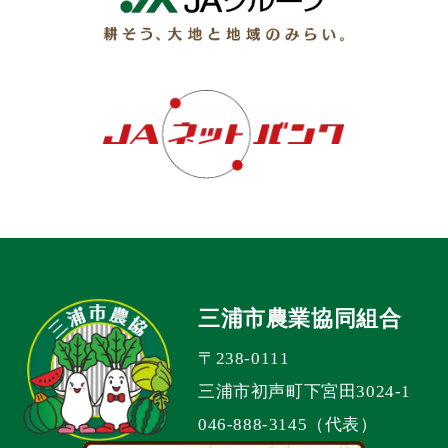
三浦市農業協同組合
〒238-0111
三浦市初声町下宮田3024-1
046-888-3145（代表）