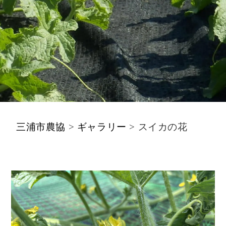
三浦市農協
>
ギャラリー
>
スイカの花