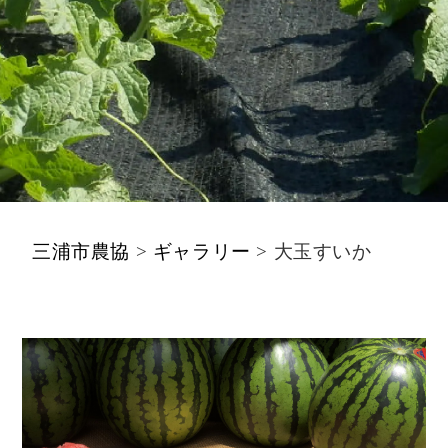
三浦市農協
>
ギャラリー
>
大玉すいか