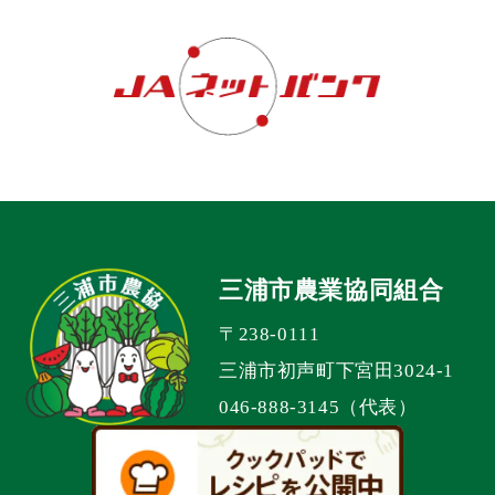
三浦市農業協同組合
〒238-0111
三浦市初声町下宮田3024-1
046-888-3145（代表）