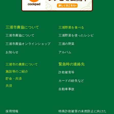
三浦市農協について
三浦野菜を食べる
三浦市農協について
三浦野菜を使ったレシピ
三浦市農協オンラインショップ
三浦の野菜
お知らせ
アルバム
緊急時の連絡先
三浦市の農業について
施設等のご紹介
詐欺被害等
貯金・共済
カードの紛失など
共済
自動車事故
採用情報
特殊詐欺被害の未然防止に向けた