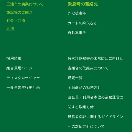
緊急時の連絡先
三浦市の農業について
施設等のご紹介
詐欺被害等
貯金・共済
カードの紛失など
共済
自動車事故
採用情報
特殊詐欺被害の未然防止に向けた
組合員用ページ
当組合の取組みについて
ディスクロージャー
規定一覧
一般事業主行動計画
金融商品の勧誘方針
組合員・利用者本位の業務運営に
関する取組方針
経営者保証に関するガイドライン
への対応方針について