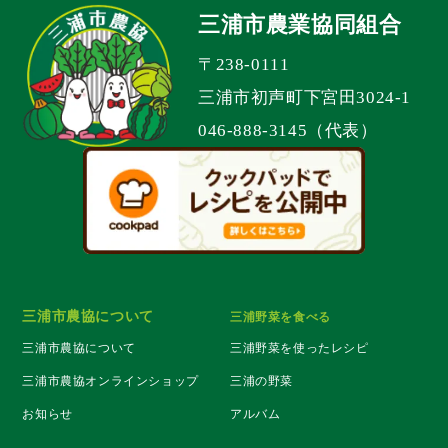
三浦市農業協同組合
〒238-0111
三浦市初声町下宮田3024-1
046-888-3145（代表）
三浦市農協について
三浦野菜を食べる
三浦市農協について
三浦野菜を使ったレシピ
三浦市農協オンラインショップ
三浦の野菜
お知らせ
アルバム