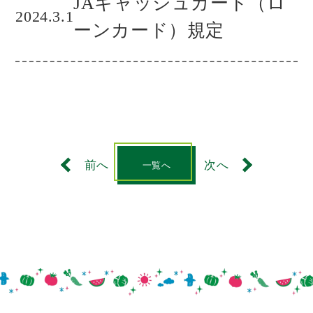
JAキャッシュカード（ロ
2024.3.1
ーンカード）規定
前へ
次へ
一覧へ