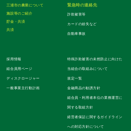
緊急時の連絡先
三浦市の農業について
施設等のご紹介
詐欺被害等
貯金・共済
カードの紛失など
共済
自動車事故
採用情報
特殊詐欺被害の未然防止に向けた
組合員用ページ
当組合の取組みについて
ディスクロージャー
規定一覧
一般事業主行動計画
金融商品の勧誘方針
組合員・利用者本位の業務運営に
関する取組方針
経営者保証に関するガイドライン
への対応方針について