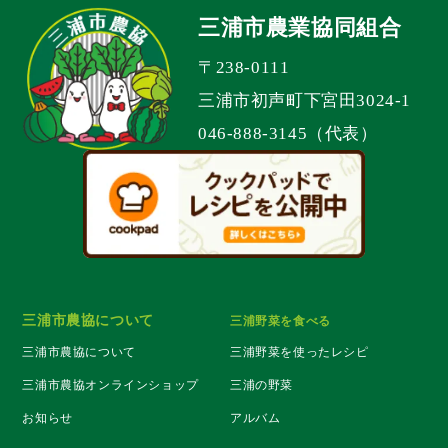
三浦市農業協同組合
〒238-0111
三浦市初声町下宮田3024-1
046-888-3145（代表）
三浦市農協について
三浦野菜を食べる
三浦市農協について
三浦野菜を使ったレシピ
三浦市農協オンラインショップ
三浦の野菜
お知らせ
アルバム