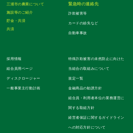
緊急時の連絡先
三浦市の農業について
施設等のご紹介
詐欺被害等
貯金・共済
カードの紛失など
共済
自動車事故
採用情報
特殊詐欺被害の未然防止に向けた
組合員用ページ
当組合の取組みについて
ディスクロージャー
規定一覧
一般事業主行動計画
金融商品の勧誘方針
組合員・利用者本位の業務運営に
関する取組方針
経営者保証に関するガイドライン
への対応方針について