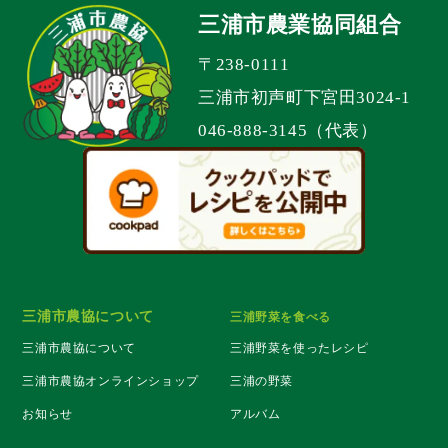
三浦市農業協同組合
〒238-0111
三浦市初声町下宮田3024-1
046-888-3145（代表）
三浦市農協について
三浦野菜を食べる
三浦市農協について
三浦野菜を使ったレシピ
三浦市農協オンラインショップ
三浦の野菜
お知らせ
アルバム