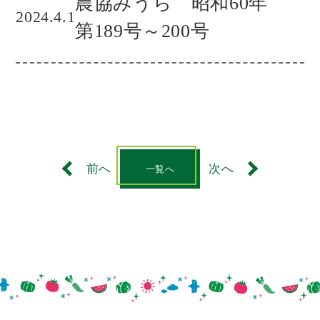
農協みうら 昭和60年
2024.4.1
第189号～200号
前へ
次へ
一覧へ