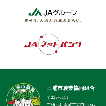
三浦市農業協同組合
〒238-0111
三浦市初声町下宮田3024-1