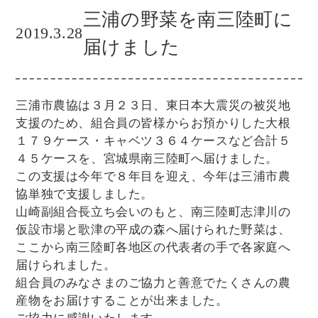
三浦の野菜を南三陸町に
2019.3.28
届けました
三浦市農協は３月２３日、東日本大震災の被災地
支援のため、組合員の皆様からお預かりした大根
１７９ケース・キャベツ３６４ケースなど合計５
４５ケースを、宮城県南三陸町へ届けました。
この支援は今年で８年目を迎え、今年は三浦市農
協単独で支援しました。
山崎副組合長立ち会いのもと、南三陸町志津川の
仮設市場と歌津の平成の森へ届けられた野菜は、
ここから南三陸町各地区の代表者の手で各家庭へ
届けられました。
組合員のみなさまのご協力と善意でたくさんの農
産物をお届けすることが出来ました。