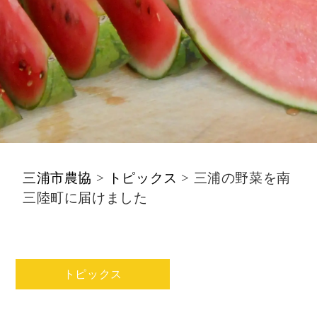
三浦市農協
>
トピックス
>
三浦の野菜を南
三陸町に届けました
トピックス