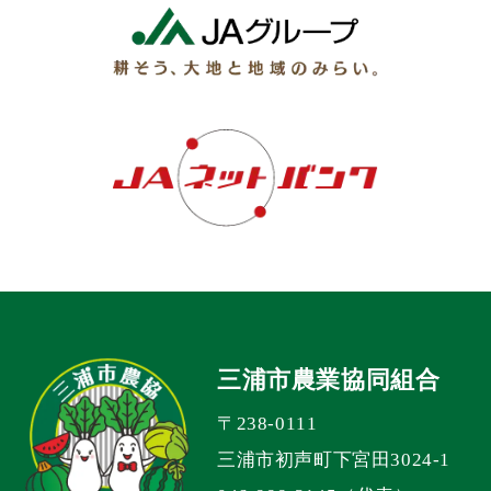
三浦市農業協同組合
〒238-0111
三浦市初声町下宮田3024-1