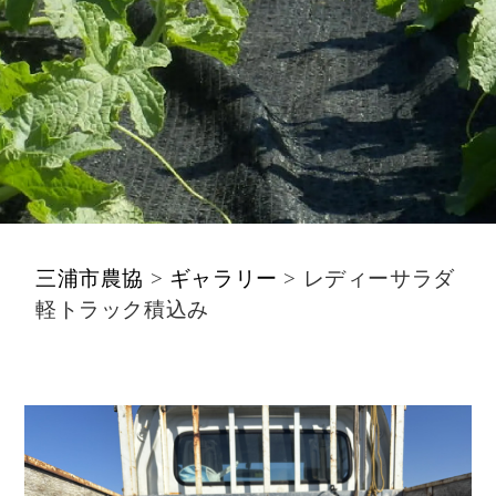
三浦市農協
>
ギャラリー
>
レディーサラダ
軽トラック積込み