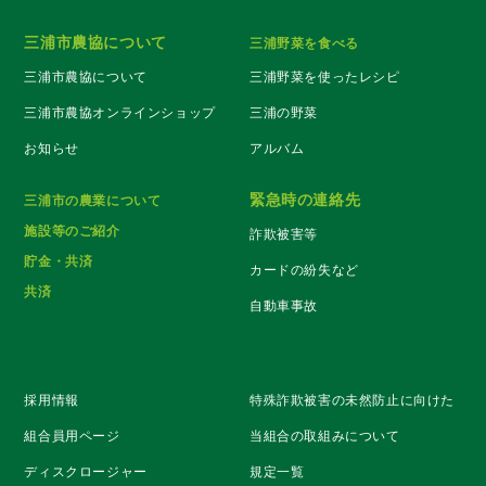
三浦市農協について
三浦野菜を食べる
三浦市農協について
三浦野菜を使ったレシピ
三浦市農協オンラインショップ
三浦の野菜
お知らせ
アルバム
緊急時の連絡先
三浦市の農業について
施設等のご紹介
詐欺被害等
貯金・共済
カードの紛失など
共済
自動車事故
採用情報
特殊詐欺被害の未然防止に向けた
組合員用ページ
当組合の取組みについて
ディスクロージャー
規定一覧