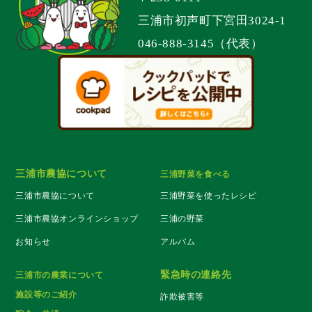
三浦市初声町下宮田3024-1
046-888-3145（代表）
三浦市農協について
三浦野菜を食べる
三浦市農協について
三浦野菜を使ったレシピ
三浦市農協オンラインショップ
三浦の野菜
お知らせ
アルバム
緊急時の連絡先
三浦市の農業について
施設等のご紹介
詐欺被害等