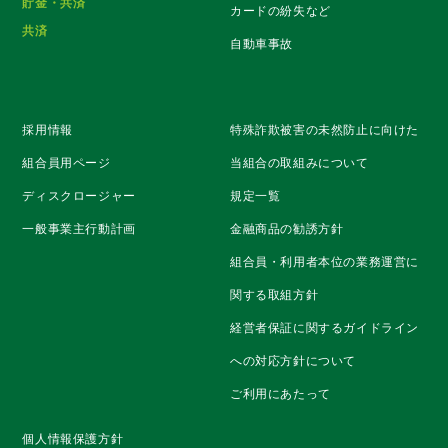
貯金・共済
カードの紛失など
共済
自動車事故
採用情報
特殊詐欺被害の未然防止に向けた
組合員用ページ
当組合の取組みについて
ディスクロージャー
規定一覧
一般事業主行動計画
金融商品の勧誘方針
組合員・利用者本位の業務運営に
関する取組方針
経営者保証に関するガイドライン
への対応方針について
ご利用にあたって
個人情報保護方針