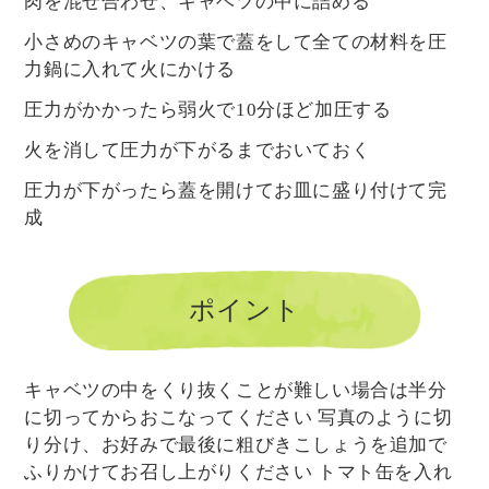
肉を混ぜ合わせ、キャベツの中に詰める
小さめのキャベツの葉で蓋をして全ての材料を圧
力鍋に入れて火にかける
圧力がかかったら弱火で10分ほど加圧する
火を消して圧力が下がるまでおいておく
圧力が下がったら蓋を開けてお皿に盛り付けて完
成
ポイント
キャベツの中をくり抜くことが難しい場合は半分
に切ってからおこなってください 写真のように切
り分け、お好みで最後に粗びきこしょうを追加で
ふりかけてお召し上がりください トマト缶を入れ