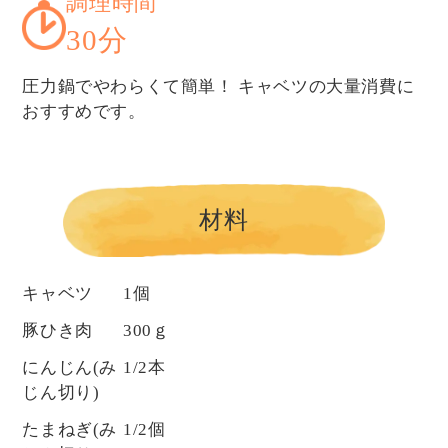
調理時間
30分
圧力鍋でやわらくて簡単！ キャベツの大量消費に
おすすめです。
材料
キャベツ
1個
豚ひき肉
300ｇ
にんじん(み
1/2本
じん切り)
たまねぎ(み
1/2個