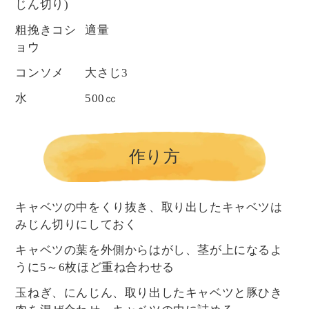
じん切り)
粗挽きコシ
適量
ョウ
コンソメ
大さじ3
水
500㏄
作り方
キャベツの中をくり抜き、取り出したキャベツは
みじん切りにしておく
キャベツの葉を外側からはがし、茎が上になるよ
うに5～6枚ほど重ね合わせる
玉ねぎ、にんじん、取り出したキャベツと豚ひき