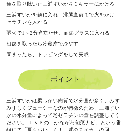
種を取り除いた三浦すいかをミキサーにかける
三浦すいかを鍋に入れ、沸騰直前まで火をかけ、
ゼラチンを入れる
弱火で1～2分煮立たせ、耐熱グラスに入れる
粗熱を取ったら冷蔵庫で冷やす
固まったら、トッピングをして完成
ポイント
三浦すいかは柔らかい肉質で水分量が多く、みず
みずしくジューシーなのが特徴のため、三浦すい
かの水分量によって粉ゼラチンの量を調整してく
ださい。 ＴＶＫの「かながわ旬菜ナビ」という番
組にて「夏をおいしく！三浦のスイカ」の回