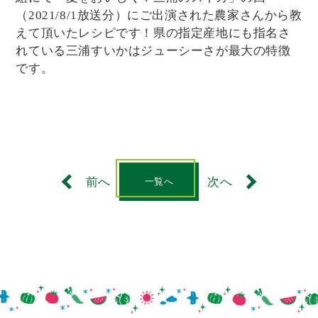
（2021/8/1放送分）にご出演された農家さんから教
えて頂いたレシピです！県の指定産地にも指名さ
れている三浦すいかはジューシーさが最大の特徴
です。
前へ
次へ
一覧へ