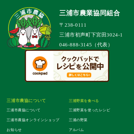
三浦市農業協同組合
〒238-0111
三浦市初声町下宮田3024-1
046-888-3145（代表）
三浦市農協について
三浦野菜を食べる
三浦市農協について
三浦野菜を使ったレシピ
三浦市農協オンラインショップ
三浦の野菜
お知らせ
アルバム