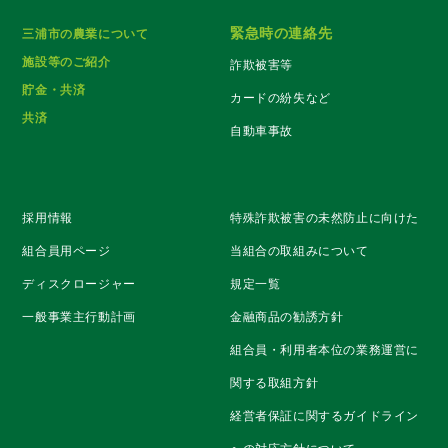
緊急時の連絡先
三浦市の農業について
施設等のご紹介
詐欺被害等
貯金・共済
カードの紛失など
共済
自動車事故
採用情報
特殊詐欺被害の未然防止に向けた
組合員用ページ
当組合の取組みについて
ディスクロージャー
規定一覧
一般事業主行動計画
金融商品の勧誘方針
組合員・利用者本位の業務運営に
関する取組方針
経営者保証に関するガイドライン