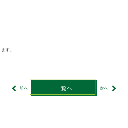
きます。
一覧へ
前へ
次へ