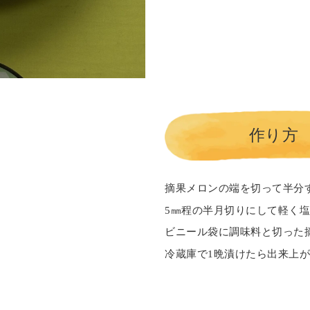
作り方
摘果メロンの端を切って半分
5㎜程の半月切りにして軽く
ビニール袋に調味料と切った
冷蔵庫で1晩漬けたら出来上