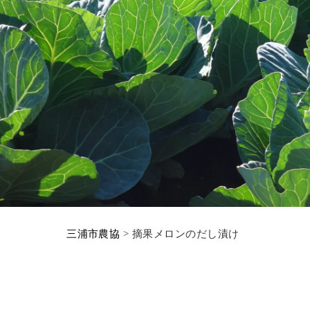
三浦市農協
>
摘果メロンのだし漬け