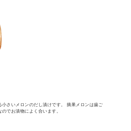
る小さいメロンのだし漬けです。 摘果メロンは歯ご
なのでお漬物によく合います。