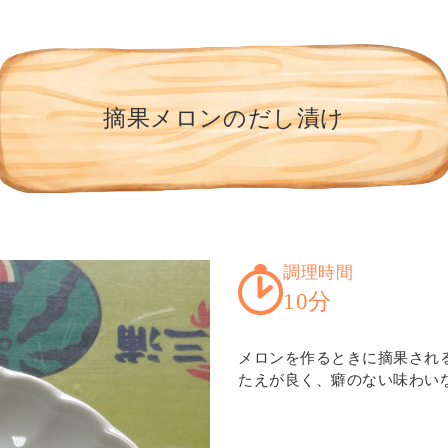
摘果メロンのだし漬け
調理時間
10分
メロンを作るときに摘果され
たえが良く、癖のない味わい