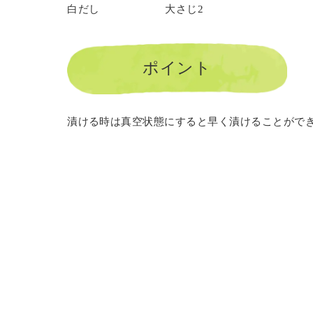
白だし
大さじ2
ポイント
漬ける時は真空状態にすると早く漬けることがで