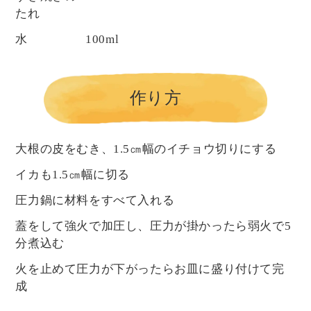
たれ
水
100ml
作り方
大根の皮をむき、1.5㎝幅のイチョウ切りにする
イカも1.5㎝幅に切る
圧力鍋に材料をすべて入れる
蓋をして強火で加圧し、圧力が掛かったら弱火で5
分煮込む
火を止めて圧力が下がったらお皿に盛り付けて完
成