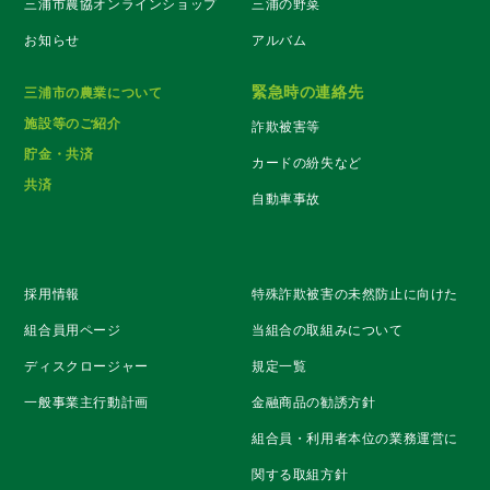
三浦市農協オンラインショップ
三浦の野菜
お知らせ
アルバム
緊急時の連絡先
三浦市の農業について
施設等のご紹介
詐欺被害等
貯金・共済
カードの紛失など
共済
自動車事故
採用情報
特殊詐欺被害の未然防止に向けた
組合員用ページ
当組合の取組みについて
ディスクロージャー
規定一覧
一般事業主行動計画
金融商品の勧誘方針
組合員・利用者本位の業務運営に
関する取組方針