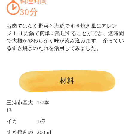
調理時間
30分
お肉ではなく野菜と海鮮ですき焼き風にアレン
ジ！ 圧力鍋で簡単に調理することができ、短時間
で大根がやわらかく味が染み込みます。 余ってい
るすき焼きのたれを活用してみました。
材料
三浦市産大
1/2本
根
イカ
1杯
すき焼きの
200ml