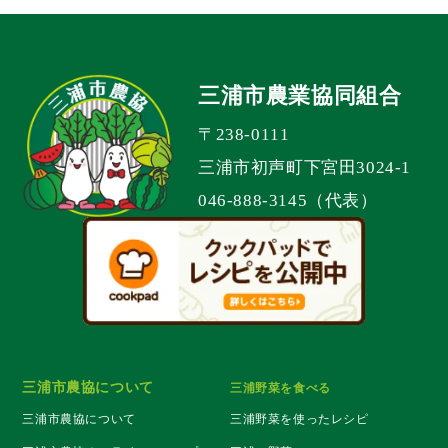
三浦市農業協同組合
〒238-0111
三浦市初声町下宮田3024-1
046-888-3145（代表）
三浦市農協について
三浦野菜を食べる
三浦市農協について
三浦野菜を使ったレシピ