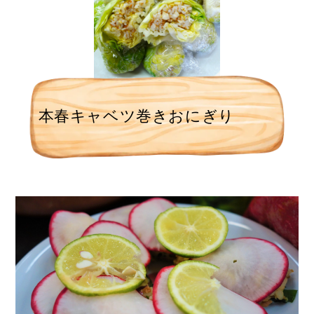
本春キャベツ巻きおにぎり