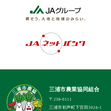
三浦市農業協同組合
〒238-0111
三浦市初声町下宮田3024-1