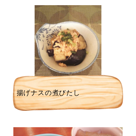
揚げナスの煮びたし