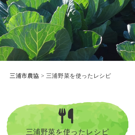
三浦市農協
>
三浦野菜を使ったレシピ
三浦野菜を使ったレシピ