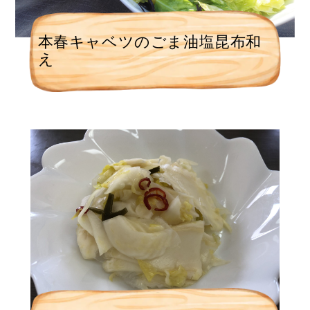
本春キャベツのごま油塩昆布和
え