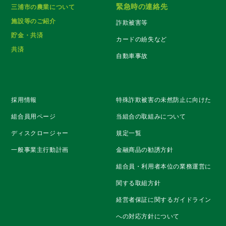
緊急時の連絡先
三浦市の農業について
施設等のご紹介
詐欺被害等
貯金・共済
カードの紛失など
共済
自動車事故
採用情報
特殊詐欺被害の未然防止に向けた
組合員用ページ
当組合の取組みについて
ディスクロージャー
規定一覧
一般事業主行動計画
金融商品の勧誘方針
組合員・利用者本位の業務運営に
関する取組方針
経営者保証に関するガイドライン
への対応方針について