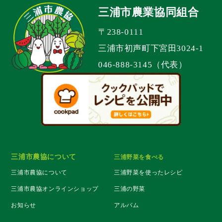
三浦市農業協同組合
〒238-0111
三浦市初声町下宮田3024-1
046-888-3145（代表）
三浦市農協について
三浦野菜を食べる
三浦市農協について
三浦野菜を使ったレシピ
三浦市農協オンラインショップ
三浦の野菜
お知らせ
アルバム