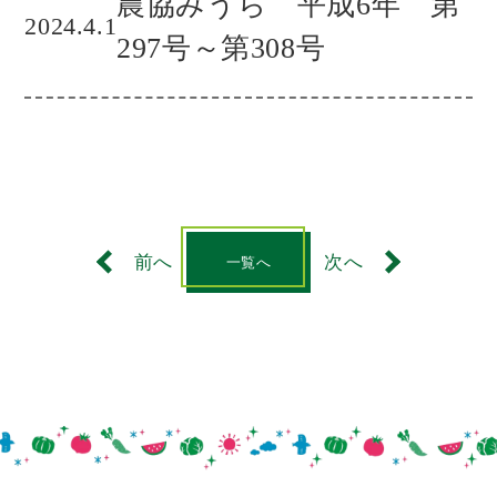
農協みうら 平成6年 第
2024.4.1
297号～第308号
前へ
次へ
一覧へ