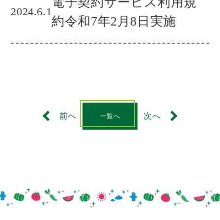
電子契約サービス利用規
2024.6.1
約令和7年2月8日実施
前へ
次へ
一覧へ