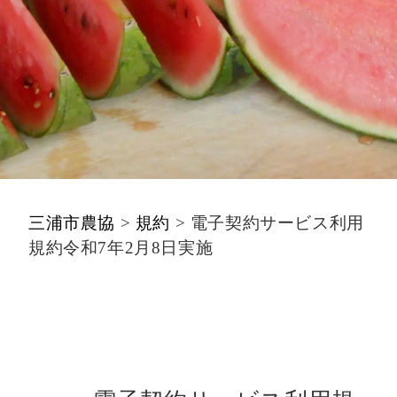
三浦市農協
>
規約
>
電子契約サービス利用
規約令和7年2月8日実施