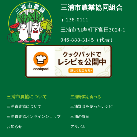
三浦市農業協同組合
〒238-0111
三浦市初声町下宮田3024-1
046-888-3145（代表）
三浦市農協について
三浦野菜を食べる
三浦市農協について
三浦野菜を使ったレシピ
三浦市農協オンラインショップ
三浦の野菜
お知らせ
アルバム