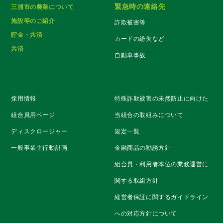
緊急時の連絡先
三浦市の農業について
施設等のご紹介
詐欺被害等
貯金・共済
カードの紛失など
共済
自動車事故
採用情報
特殊詐欺被害の未然防止に向けた
組合員用ページ
当組合の取組みについて
ディスクロージャー
規定一覧
一般事業主行動計画
金融商品の勧誘方針
組合員・利用者本位の業務運営に
関する取組方針
経営者保証に関するガイドライン
への対応方針について