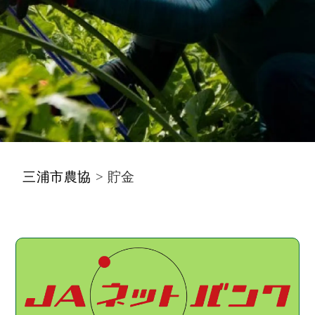
三浦市農協
>
貯金