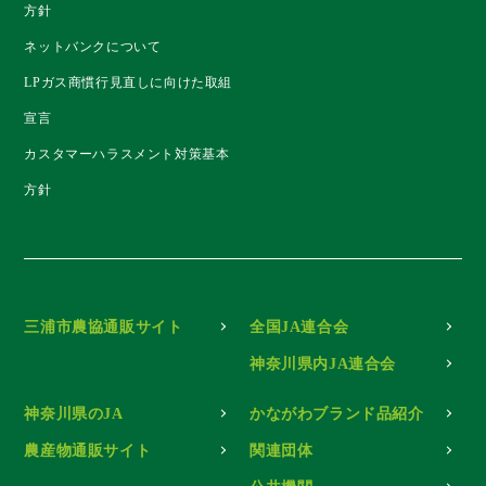
方針
ネットバンクについて
LPガス商慣行見直しに向けた取組
宣言
カスタマーハラスメント対策基本
方針
三浦市農協通販サイト
全国JA連合会
神奈川県内JA連合会
神奈川県のJA
かながわブランド品紹介
農産物通販サイト
関連団体