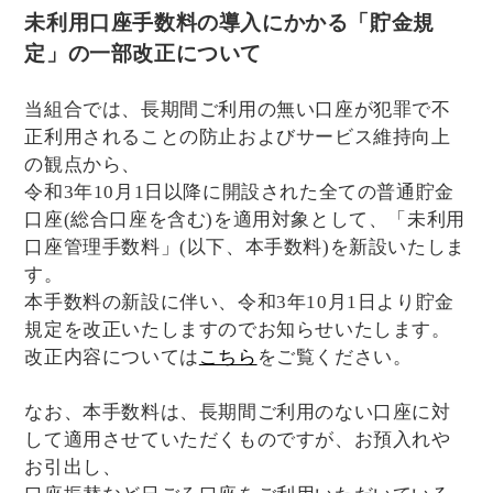
未利用口座手数料の導入にかかる「貯金規
定」の一部改正について
当組合では、長期間ご利用の無い口座が犯罪で不
正利用されることの防止およびサービス維持向上
の観点から、
令和3年10月1日以降に開設された全ての普通貯金
口座(総合口座を含む)を適用対象として、「未利用
口座管理手数料」(以下、本手数料)を新設いたしま
す。
本手数料の新設に伴い、令和3年10月1日より貯金
規定を改正いたしますのでお知らせいたします。
改正内容については
こちら
をご覧ください。
なお、本手数料は、長期間ご利用のない口座に対
して適用させていただくものですが、お預入れや
お引出し、