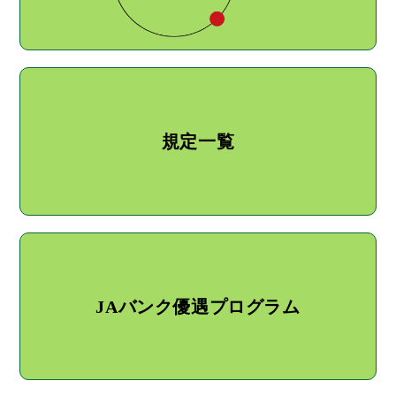
規定一覧
JAバンク優遇プログラム