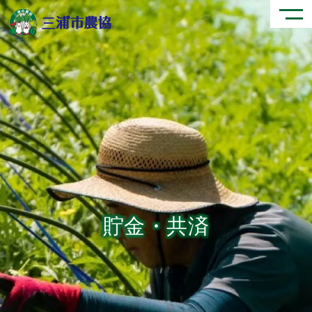
貯金・共済