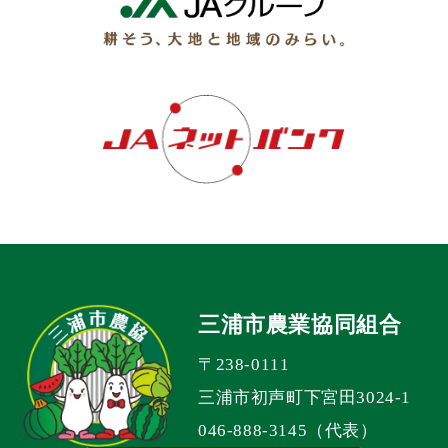
三浦市農業協同組合
〒238-0111
三浦市初声町下宮田3024-1
046-888-3145（代表）