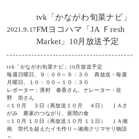
tvk「かながわ旬菜ナビ」
FMヨコハマ「JA Ｆresh
2021.9.17
Market」10月放送予定
tvk「かながわ旬菜ナビ」10月放送予定
毎週日曜日、９：００～９：３０ 再放送・毎週
月曜日、１０：００～１０：３０
レポーター：濱村 春香さん、ナレーター：佐
野 崇さん
○１０月 ３日（再放送１０月 ４日） ＪＡさ
がみ 農家のつながり、座間の食
○１０月 １０日（再放送１０月 １１日） ＪＡ湘
南 世代を超えたイモ作り～湘南クリマサリ物語
～