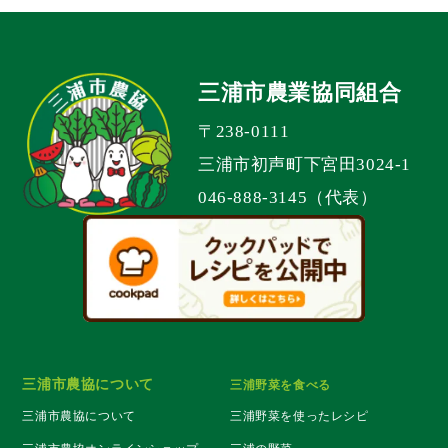
三浦市農業協同組合
〒238-0111
三浦市初声町下宮田3024-1
046-888-3145（代表）
三浦市農協について
三浦野菜を食べる
三浦市農協について
三浦野菜を使ったレシピ