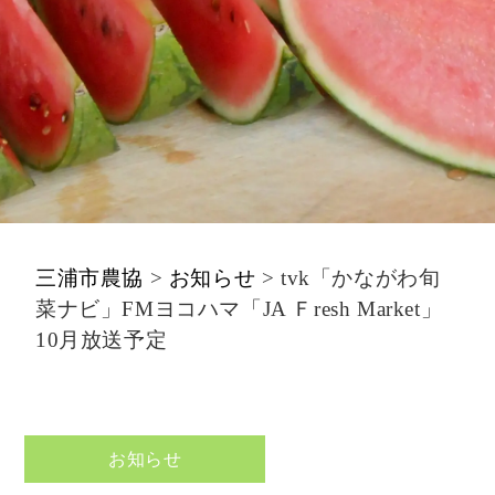
三浦市農協
>
お知らせ
>
tvk「かながわ旬
菜ナビ」FMヨコハマ「JA Ｆresh Market」
10月放送予定
お知らせ