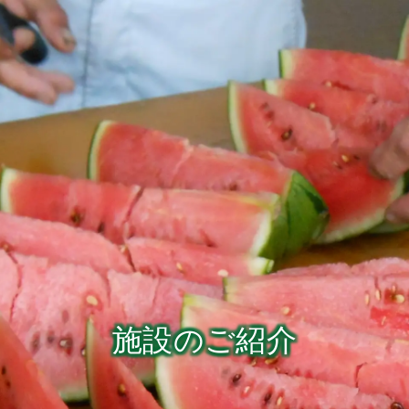
施設のご紹介