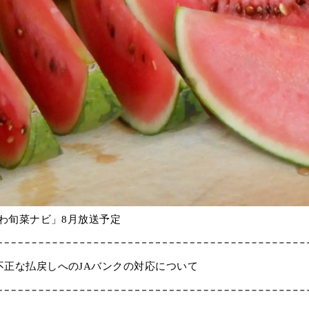
がわ旬菜ナビ」8月放送予定
不正な払戻しへのJAバンクの対応について