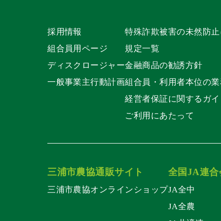
採用情報
特殊詐欺被害の未然防止
組合員用ページ
規定一覧
ディスクロージャー
金融商品の勧誘方針
一般事業主行動計画
組合員・利用者本位の業
経営者保証に関するガイ
ご利用にあたって
三浦市農協通販サイト
全国JA連合
三浦市農協オンラインショップ
JA全中
JA全農