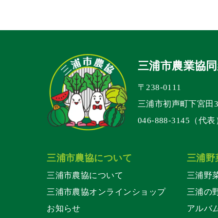
三浦市農業協同
〒238-0111
三浦市初声町下宮田30
046-888-3145（代
三浦市農協について
三浦野
三浦市農協について
三浦野
三浦市農協オンラインショップ
三浦の
お知らせ
アルバ