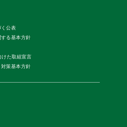
づく公表
関する基本方針
向けた取組宣言
ト対策基本方針