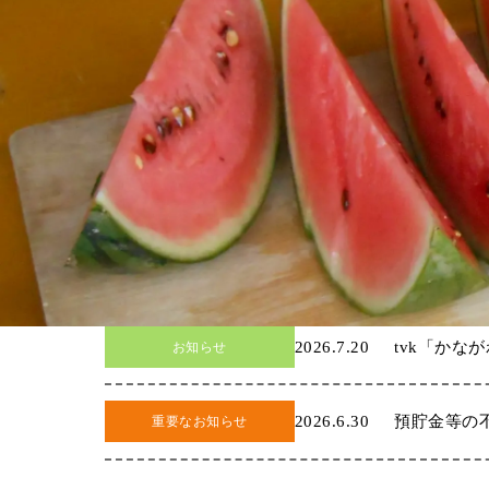
2026.7.20
tvk「かな
お知らせ
2026.6.30
預貯金等の
重要なお知らせ