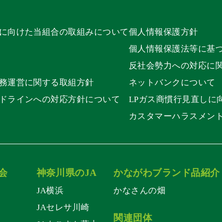
に向けた当組合の取組みについて
個人情報保護方針
個人情報保護法等に基
反社会勢力への対応に
務運営に関する取組方針
ネットバンクについて
ドラインへの対応方針について
LPガス商慣行見直しに
カスタマーハラスメン
会
神奈川県のJA
かながわブランド品紹介
JA横浜
かなさんの畑
JAセレサ川崎
関連団体