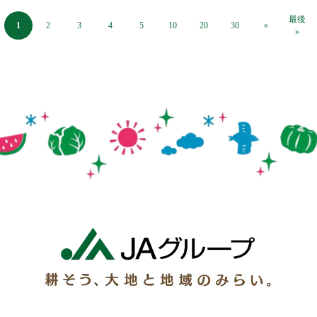
最後
1
2
3
4
5
10
20
30
»
»